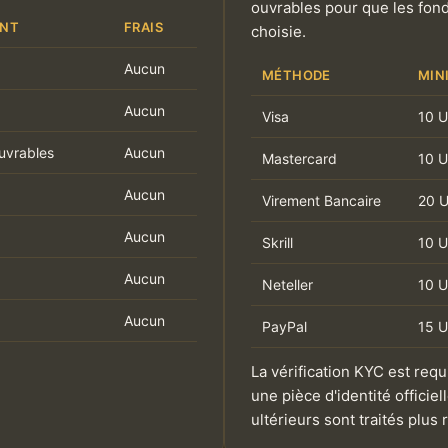
ouvrables pour que les fon
ENT
FRAIS
choisie.
Aucun
MÉTHODE
MIN
Aucun
Visa
10 
ouvrables
Aucun
Mastercard
10 
Aucun
Virement Bancaire
20 
Aucun
Skrill
10 
Aucun
Neteller
10 
Aucun
PayPal
15 
La vérification KYC est requ
une pièce d'identité officiell
ultérieurs sont traités plus