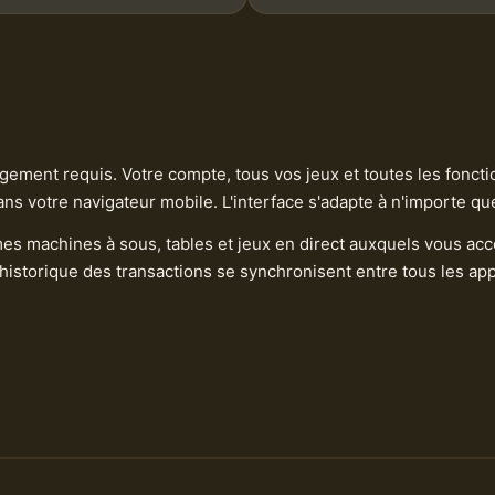
ement requis. Votre compte, tous vos jeux et toutes les foncti
ns votre navigateur mobile. L'interface s'adapte à n'importe que
s machines à sous, tables et jeux en direct auxquels vous accé
historique des transactions se synchronisent entre tous les app