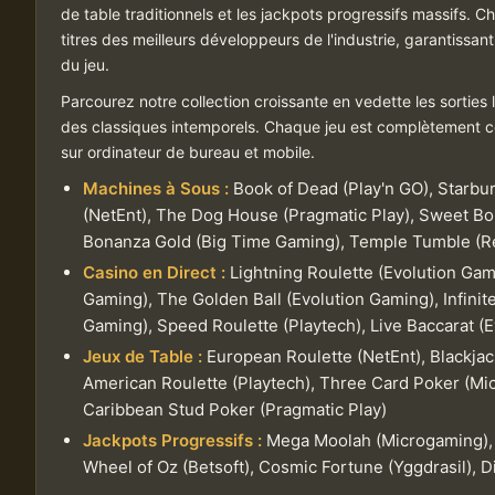
de table traditionnels et les jackpots progressifs massifs. 
titres des meilleurs développeurs de l'industrie, garantissant l
du jeu.
Parcourez notre collection croissante en vedette les sorties
des classiques intemporels. Chaque jeu est complètement cer
sur ordinateur de bureau et mobile.
Machines à Sous :
Book of Dead (Play'n GO), Starbur
(NetEnt), The Dog House (Pragmatic Play), Sweet Bo
Bonanza Gold (Big Time Gaming), Temple Tumble (R
Casino en Direct :
Lightning Roulette (Evolution Gam
Gaming), The Golden Ball (Evolution Gaming), Infinite
Gaming), Speed Roulette (Playtech), Live Baccarat (
Jeux de Table :
European Roulette (NetEnt), Blackjac
American Roulette (Playtech), Three Card Poker (Mic
Caribbean Stud Poker (Pragmatic Play)
Jackpots Progressifs :
Mega Moolah (Microgaming), H
Wheel of Oz (Betsoft), Cosmic Fortune (Yggdrasil), D