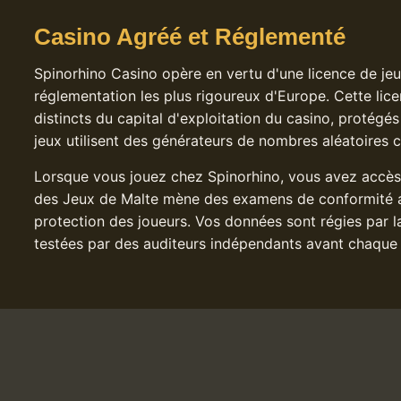
Casino Agréé et Réglementé
Spinorhino Casino opère en vertu d'une licence de jeu
réglementation les plus rigoureux d'Europe. Cette li
distincts du capital d'exploitation du casino, protégés
jeux utilisent des générateurs de nombres aléatoires ce
Lorsque vous jouez chez Spinorhino, vous avez accès à
des Jeux de Malte mène des examens de conformité ann
protection des joueurs. Vos données sont régies par la 
testées par des auditeurs indépendants avant chaque 