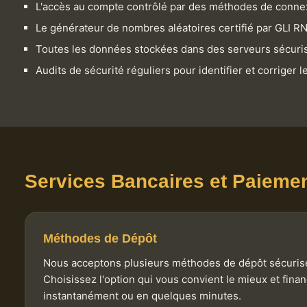
L'accès au compte contrôlé par des méthodes de connexi
Le générateur de nombres aléatoires certifié par GLI RN
Toutes les données stockées dans des serveurs sécurisé
Audits de sécurité réguliers pour identifier et corriger l
Services Bancaires et Paieme
Méthodes de Dépôt
Nous acceptons plusieurs méthodes de dépôt sécuris
Choisissez l'option qui vous convient le mieux et fin
instantanément ou en quelques minutes.