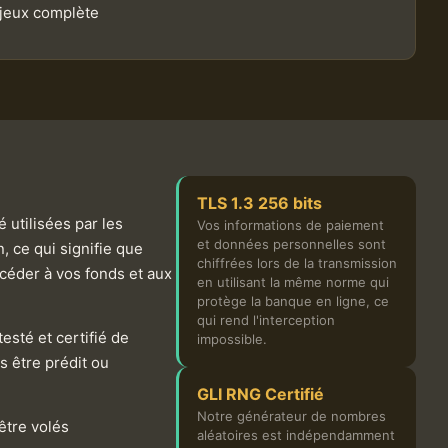
 jeux complète
TLS 1.3 256 bits
utilisées par les
Vos informations de paiement
et données personnelles sont
 ce qui signifie que
chiffrées lors de la transmission
céder à vos fonds et aux
en utilisant la même norme qui
protège la banque en ligne, ce
qui rend l'interception
sté et certifié de
impossible.
s être prédit ou
GLI RNG Certifié
Notre générateur de nombres
être volés
aléatoires est indépendamment