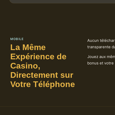
MOBILE
Aucun télécharg
La Même
transparente da
Expérience de
Jouez aux même
bonus et votre 
Casino,
Directement sur
Votre Téléphone