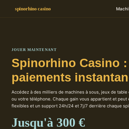
spinorhino casino
Machi
JOUER MAINTENANT
Spinorhino Casino :
paiements instanta
Accédez à des milliers de machines à sous, jeux de table 
ou votre téléphone. Chaque gain vous appartient et peut 
flexibles et un support 24h/24 et 7j/7 derrière chaque spi
Jusqu'à 300 €