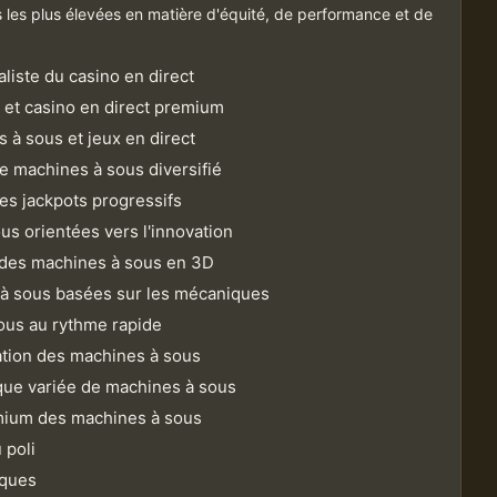
les plus élevées en matière d'équité, de performance et de
liste du casino en direct
 et casino en direct premium
 à sous et jeux en direct
de machines à sous diversifié
es jackpots progressifs
us orientées vers l'innovation
 des machines à sous en 3D
à sous basées sur les mécaniques
ous au rythme rapide
tion des machines à sous
que variée de machines à sous
emium des machines à sous
 poli
iques