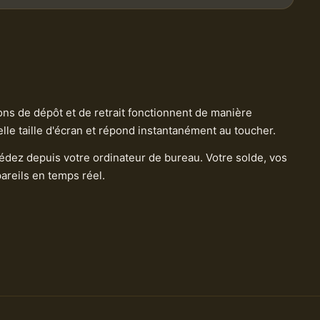
ons de dépôt et de retrait fonctionnent de manière
lle taille d'écran et répond instantanément au toucher.
dez depuis votre ordinateur de bureau. Votre solde, vos
areils en temps réel.