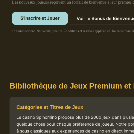
Les nouveaux joueurs reçoivent un forfait de bienvenue à leur premier dé
S'inscrire et Jouer
Voir le Bonus de Bienvenu
18+ uniquement. Nouveaux joueurs. Conditions et réserves applicables. Jouez de manièr
Bibliothèque de Jeux Premium et 
Catégories et Titres de Jeux
Le casino Spinorhino propose plus de 2000 jeux dans plusieu
quelque chose pour chaque préférence de joueur. Notre por
à sous classiques aux expériences de casino en direct immer