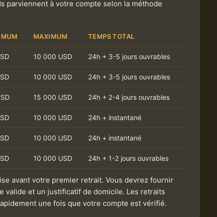
ds parviennent à votre compte selon la méthode
IMUM
MAXIMUM
TEMPS TOTAL
USD
10 000 USD
24h + 3-5 jours ouvrables
USD
10 000 USD
24h + 3-5 jours ouvrables
USD
15 000 USD
24h + 2-4 jours ouvrables
USD
10 000 USD
24h + instantané
USD
10 000 USD
24h + instantané
USD
10 000 USD
24h + 1-2 jours ouvrables
ise avant votre premier retrait. Vous devrez fournir
e valide et un justificatif de domicile. Les retraits
 rapidement une fois que votre compte est vérifié.