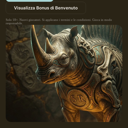
Visualizza Bonus di Benvenuto
Solo 18+. Nuovi giocatori. Si applicano i termini e le condizioni. Gioca in modo
responsabile.