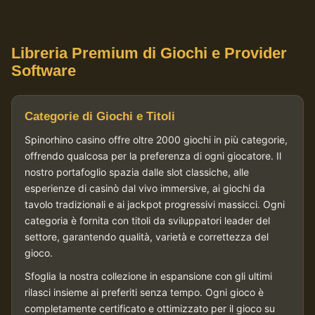
Libreria Premium di Giochi e Provider
Software
Categorie di Giochi e Titoli
Spinorhino casino offre oltre 2000 giochi in più categorie,
offrendo qualcosa per la preferenza di ogni giocatore. Il
nostro portafoglio spazia dalle slot classiche, alle
esperienze di casinò dal vivo immersive, ai giochi da
tavolo tradizionali e ai jackpot progressivi massicci. Ogni
categoria è fornita con titoli da sviluppatori leader del
settore, garantendo qualità, varietà e correttezza del
gioco.
Sfoglia la nostra collezione in espansione con gli ultimi
rilasci insieme ai preferiti senza tempo. Ogni gioco è
completamente certificato e ottimizzato per il gioco su