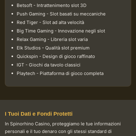
Betsoft - Intrattenimento slot 3D
Push Gaming - Slot basati su meccaniche
Red Tiger - Slot ad alta velocità
Big Time Gaming - Innovazione negli slot
Relax Gaming - Libreria slot varia
Elk Studios - Qualità slot premium
Quickspin - Design di gioco raffinato
IGT - Giochi da tavolo classici
Playtech - Piattaforma di gioco completa
I Tuoi Dati e Fondi Protetti
In Spinorhino Casino, proteggiamo le tue informazioni
personali e il tuo denaro con gli stessi standard di