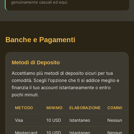
genuinamente casuali ed equi.
Banche e Pagamenti
Metodi di Deposito
Accettiamo più metodi di deposito sicuri per tua
comodità. Scegli l'opzione che ti si addice meglio e
finanzia il tuo account istantaneamente o entro
pochi minuti.
METODO
MINIMO
ELABORAZIONE
COMMISSIO
Visa
10 USD
Istantaneo
Nessuno
Mastercard
10 USD
Istantaneo
Nessuno