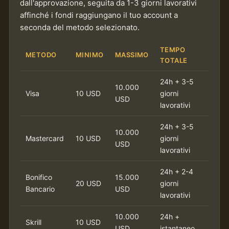
dall'approvazione, seguita da 1-3 giorni lavorativi
affinché i fondi raggiungano il tuo account a
seconda del metodo selezionato.
TEMPO
METODO
MINIMO
MASSIMO
TOTALE
24h + 3-5
10.000
Visa
10 USD
giorni
USD
lavorativi
24h + 3-5
10.000
Mastercard
10 USD
giorni
USD
lavorativi
24h + 2-4
Bonifico
15.000
20 USD
giorni
Bancario
USD
lavorativi
10.000
24h +
Skrill
10 USD
USD
istantaneo