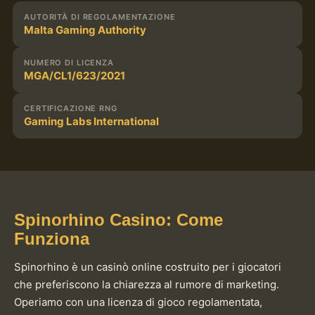
AUTORITÀ DI REGOLAMENTAZIONE
Malta Gaming Authority
NUMERO DI LICENZA
MGA/CL1/623/2021
CERTIFICAZIONE RNG
Gaming Labs International
Spinorhino Casino: Come
Funziona
Spinorhino è un casinò online costruito per i giocatori
che preferiscono la chiarezza al rumore di marketing.
Operiamo con una licenza di gioco regolamentata,