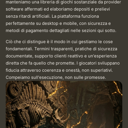
manteniamo una libreria di giochi sostanziale da provider
software affermati ed elaboriamo depositi e prelievi
senza ritardi artificiali. La piattaforma funziona
perfettamente su desktop e mobile, con sicurezza e
metodi di pagamento dettagliati nelle sezioni qui sotto.
Ciò che ci distingue è il modo in cui gestiamo le cose
fondamentali. Termini trasparenti, pratiche di sicurezza
documentate, supporto clienti reattivo e un'esperienza
diretta che fa quello che promette. I giocatori sviluppano
fiducia attraverso coerenza e onestà, non superlativi.
Compeiamo sull'esecuzione, non sulle promesse.