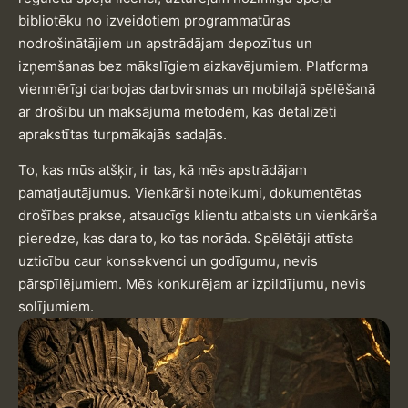
bibliotēku no izveidotiem programmatūras
nodrošinātājiem un apstrādājam depozītus un
izņemšanas bez mākslīgiem aizkavējumiem. Platforma
vienmērīgi darbojas darbvirsmas un mobilajā spēlēšanā
ar drošību un maksājuma metodēm, kas detalizēti
aprakstītas turpmākajās sadaļās.
To, kas mūs atšķir, ir tas, kā mēs apstrādājam
pamatjautājumus. Vienkārši noteikumi, dokumentētas
drošības prakse, atsaucīgs klientu atbalsts un vienkārša
pieredze, kas dara to, ko tas norāda. Spēlētāji attīsta
uzticību caur konsekvenci un godīgumu, nevis
pārspīlējumiem. Mēs konkurējam ar izpildījumu, nevis
solījumiem.