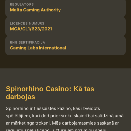
REGULATORS
Malta Gaming Authority
LICENCES NUMURS
MGA/CL1/623/2021
RNG SERTIFIKĀCIJA
Gaming Labs International
Spinorhino Casino: Kā tas
darbojas
Spinorhino ir tiešsaistes kazino, kas izveidots
spēlētājiem, kuri dod priekšroku skaidrībai salīdzinājumā
ar mārketinga troksni. Mēs darbojamasmies saskaņā ar
regulētu spēļu licenci, uzturējam nozīmīgu spēļu