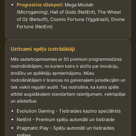
Progresīvie džekpoti:
Mega Moolah
(Microgaming), Hall of Gods (NetEnt), The Wheel
of Oz (Betsoft), Cosmic Fortune (Yggdrasil), Divine
Fortune (NetEnt)
Uzticami spēļu izstrādātāji
Mēs sadarbojamasmies ar 50 premium programmatūras
nodrošinātājiem, no kuriem katrs ir atzīts par inovāciju,
drošību un spēlētāju apmierinājumu. Mūsu
nodrošinātājiem ir licences no galvenajiem jurisdikcijām un
tiek veikti regulāri auditi. Tas nodrošina, ka katra spēle
atbilst augstākajiem standartiem taisnīgumam, veiktspējai
un atbilstībai.
Evolution Gaming - Tiešraides kazino speciālists
NetEnt - Premium spēļu automāti un tiešraide
Pragmatic Play - Spēļu automāti un tiešraides
spēles