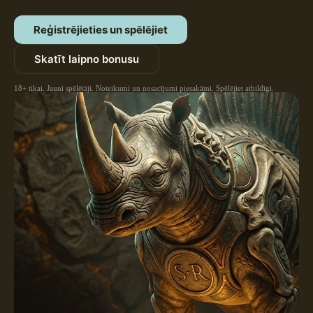
Reģistrējieties un spēlējiet
Skatīt laipno bonusu
18+ tikai. Jauni spēlētāji. Noteikumi un nosacījumi piesakāmi. Spēlējiet atbildīgi.