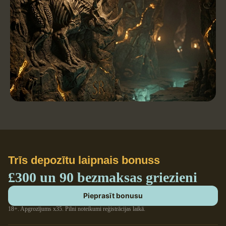
Trīs depozītu laipnais bonuss
£300 un 90 bezmaksas griezieni
Pieprasīt bonusu
18+. Apgrozījums x35. Pilni noteikumi reģistrācijas laikā.