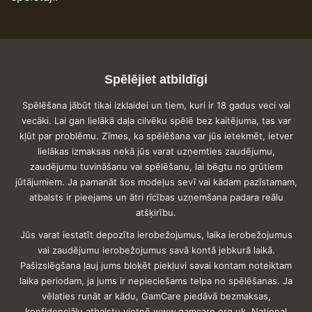
Spēlējiet atbildīgi
Spēlēšana jābūt tikai izklaidei un tiem, kuri ir 18 gadus veci vai
vecāki. Lai gan lielākā daļa cilvēku spēlē bez kaitējuma, tas var
kļūt par problēmu. Zīmes, ka spēlēšana var jūs ietekmēt, ietver
lielākas izmaksas nekā jūs varat uzņemties zaudējumu,
zaudējumu tuvināšanu vai spēlēšanu, lai bēgtu no grūtiem
jūtājumiem. Ja pamanāt šos modeļus sevī vai kādam pazīstamam,
atbalsts ir pieejams un ātri rīcības uzņemšana padara reālu
atšķirību.
Jūs varat iestatīt depozīta ierobežojumus, laika ierobežojumus
vai zaudējumu ierobežojumus savā kontā jebkurā laikā.
Pašizslēgšana ļauj jums bloķēt piekļuvi savai kontam noteiktam
laika periodam, ja jums ir nepieciešams telpa no spēlēšanas. Ja
vēlaties runāt ar kādu, GamCare piedāvā bezmaksas,
konfidenciālu atbalstu vietnē www.gamcare.org.uk. National