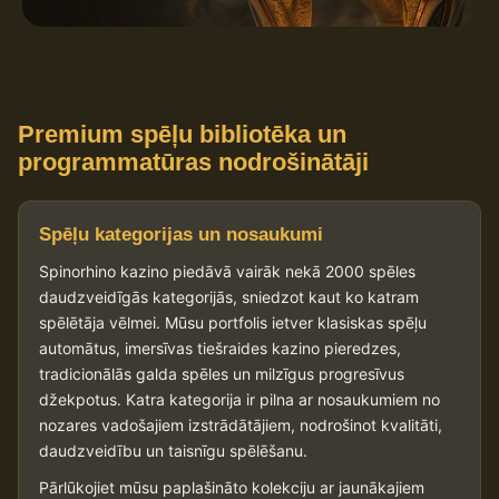
Premium spēļu bibliotēka un
programmatūras nodrošinātāji
Spēļu kategorijas un nosaukumi
Spinorhino kazino piedāvā vairāk nekā 2000 spēles
daudzveidīgās kategorijās, sniedzot kaut ko katram
spēlētāja vēlmei. Mūsu portfolis ietver klasiskas spēļu
automātus, imersīvas tiešraides kazino pieredzes,
tradicionālās galda spēles un milzīgus progresīvus
džekpotus. Katra kategorija ir pilna ar nosaukumiem no
nozares vadošajiem izstrādātājiem, nodrošinot kvalitāti,
daudzveidību un taisnīgu spēlēšanu.
Pārlūkojiet mūsu paplašināto kolekciju ar jaunākajiem