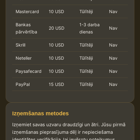
Mastercard
10 USD
Tūlītēji
Nav
Bankas
1-3 darba
20 USD
Nav
pārvērtība
dienas
Skrill
10 USD
Tūlītēji
Nav
Neteller
10 USD
Tūlītēji
Nav
Paysafecard
10 USD
Tūlītēji
Nav
PayPal
15 USD
Tūlītēji
Nav
Izņemšanas metodes
Izņemiet savas uzvaru draudzīgi un ātri. Jūsu pirmā
izņemšanas pieprasījuma dēļ ir nepieciešama
identitātes verifikācija, lai ievērotu noteikumus.