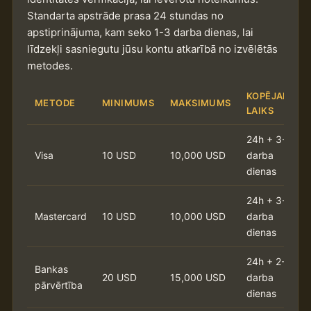
Standarta apstrāde prasa 24 stundas no
apstiprinājuma, kam seko 1-3 darba dienas, lai
līdzekļi sasniegutu jūsu kontu atkarībā no izvēlētās
metodes.
KOPĒJAIS
METODE
MINIMUMS
MAKSIMUMS
LAIKS
24h + 3-5
Visa
10 USD
10,000 USD
darba
dienas
24h + 3-5
Mastercard
10 USD
10,000 USD
darba
dienas
24h + 2-4
Bankas
20 USD
15,000 USD
darba
pārvērtība
dienas