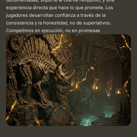
experiencia directa que hace lo que promete. Los
jugadores desarrollan confianza a través de la
consistencia y la honestidad, no de superlativos.
Competimos en ejecución, no en promesas.