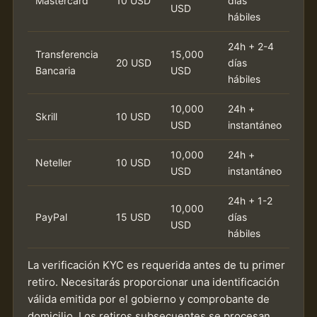
Mastercard
10 USD
días
USD
hábiles
24h + 2-4
Transferencia
15,000
20 USD
días
Bancaria
USD
hábiles
10,000
24h +
Skrill
10 USD
USD
instantáneo
10,000
24h +
Neteller
10 USD
USD
instantáneo
24h + 1-2
10,000
PayPal
15 USD
días
USD
hábiles
La verificación KYC es requerida antes de tu primer
retiro. Necesitarás proporcionar una identificación
válida emitida por el gobierno y comprobante de
domicilio. Los retiros subsecuentes se procesan