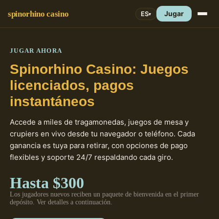
spinorhino casino
Jugar
ES
▾
JUGAR AHORA
Spinorhino Casino: Juegos
licenciados, pagos
instantáneos
Accede a miles de tragamonedas, juegos de mesa y
crupiers en vivo desde tu navegador o teléfono. Cada
ganancia es tuya para retirar, con opciones de pago
flexibles y soporte 24/7 respaldando cada giro.
Hasta $300
Los jugadores nuevos reciben un paquete de bienvenida en el primer
depósito. Ver detalles a continuación.