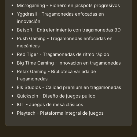
Microgaming - Pionero en jackpots progresivos
Yggdrasil - Tragamonedas enfocadas en
innovación
Betsoft - Entretenimiento con tragamonedas 3D
Push Gaming - Tragamonedas enfocadas en
mecánicas
Red Tiger - Tragamonedas de ritmo rápido
Big Time Gaming - Innovación en tragamonedas
Relax Gaming - Biblioteca variada de
tragamonedas
Elk Studios - Calidad premium en tragamonedas
Quickspin - Diseño de juegos pulido
IGT - Juegos de mesa clásicos
Playtech - Plataforma integral de juegos