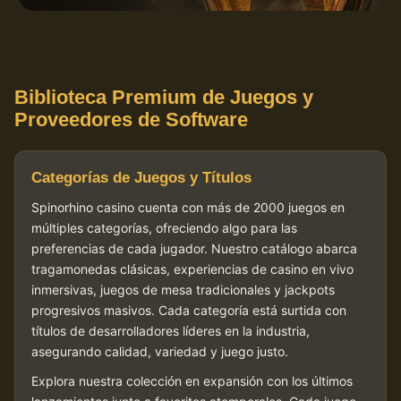
Biblioteca Premium de Juegos y
Proveedores de Software
Categorías de Juegos y Títulos
Spinorhino casino cuenta con más de 2000 juegos en
múltiples categorías, ofreciendo algo para las
preferencias de cada jugador. Nuestro catálogo abarca
tragamonedas clásicas, experiencias de casino en vivo
inmersivas, juegos de mesa tradicionales y jackpots
progresivos masivos. Cada categoría está surtida con
títulos de desarrolladores líderes en la industria,
asegurando calidad, variedad y juego justo.
Explora nuestra colección en expansión con los últimos