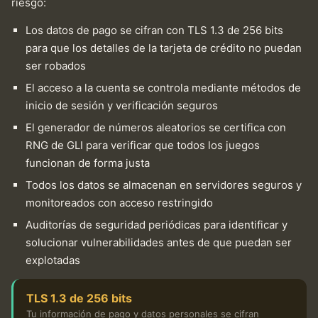
riesgo:
Los datos de pago se cifran con TLS 1.3 de 256 bits
para que los detalles de la tarjeta de crédito no puedan
ser robados
El acceso a la cuenta se controla mediante métodos de
inicio de sesión y verificación seguros
El generador de números aleatorios se certifica con
RNG de GLI para verificar que todos los juegos
funcionan de forma justa
Todos los datos se almacenan en servidores seguros y
monitoreados con acceso restringido
Auditorías de seguridad periódicas para identificar y
solucionar vulnerabilidades antes de que puedan ser
explotadas
TLS 1.3 de 256 bits
Tu información de pago y datos personales se cifran