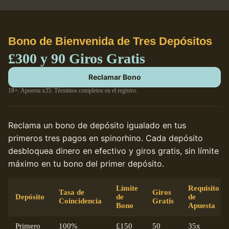
Bono de Bienvenida de Tres Depósitos
£300 y 90 Giros Gratis
Reclamar Bono
18+. Apuesta x35. Términos completos en el registro.
Reclama un bono de depósito igualado en tus
primeros tres pagos en spinorhino. Cada depósito
desbloquea dinero en efectivo y giros gratis, sin límite
máximo en tu bono del primer depósito.
Límite
Requisito
Tasa de
Giros
Depósito
de
de
Coincidencia
Gratis
Bono
Apuesta
Primero
100%
£150
50
35x