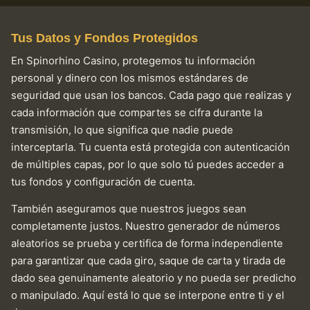
Tus Datos y Fondos Protegidos
En Spinorhino Casino, protegemos tu información
personal y dinero con los mismos estándares de
seguridad que usan los bancos. Cada pago que realizas y
cada información que compartes se cifra durante la
transmisión, lo que significa que nadie puede
interceptarla. Tu cuenta está protegida con autenticación
de múltiples capas, por lo que solo tú puedes acceder a
tus fondos y configuración de cuenta.
También aseguramos que nuestros juegos sean
completamente justos. Nuestro generador de números
aleatorios se prueba y certifica de forma independiente
para garantizar que cada giro, saque de carta y tirada de
dado sea genuinamente aleatorio y no pueda ser predicho
o manipulado. Aquí está lo que se interpone entre ti y el