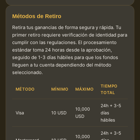
Métodos de Retiro
Retira tus ganancias de forma segura y rápida. Tu
primer retiro requiere verificación de identidad para
cumplir con las regulaciones. El procesamiento
estándar toma 24 horas desde la aprobación,
seguido de 1-3 días hábiles para que los fondos
lleguen a tu cuenta dependiendo del método
seleccionado.
TIEMPO
MÉTODO
MÍNIMO
MÁXIMO
TOTAL
24h + 3-5
10,000
Visa
10 USD
días
USD
hábiles
24h + 3-5
10,000