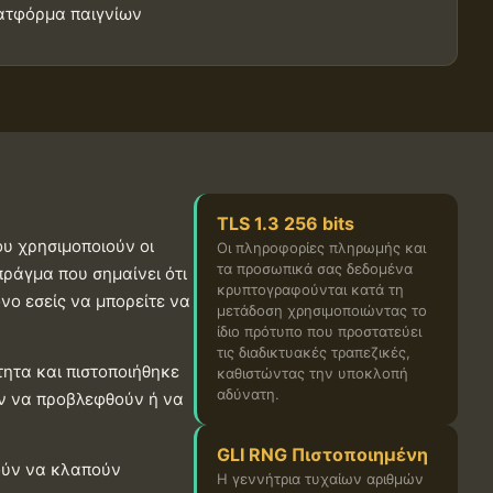
λατφόρμα παιγνίων
TLS 1.3 256 bits
ου χρησιμοποιούν οι
Οι πληροφορίες πληρωμής και
τα προσωπικά σας δεδομένα
ράγμα που σημαίνει ότι
κρυπτογραφούνται κατά τη
νο εσείς να μπορείτε να
μετάδοση χρησιμοποιώντας το
ίδιο πρότυπο που προστατεύει
τις διαδικτυακές τραπεζικές,
τητα και πιστοποιήθηκε
καθιστώντας την υποκλοπή
αδύνατη.
ύν να προβλεφθούν ή να
GLI RNG Πιστοποιημένη
ούν να κλαπούν
Η γεννήτρια τυχαίων αριθμών