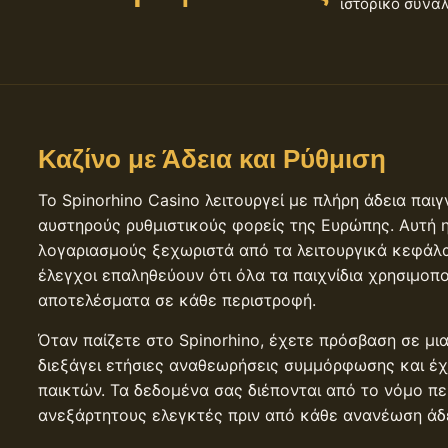
ιστορικό συνα
Καζίνο με Άδεια και Ρύθμιση
Το Spinorhino Casino λειτουργεί με πλήρη άδεια πα
αυστηρούς ρυθμιστικούς φορείς της Ευρώπης. Αυτή η
λογαριασμούς ξεχωριστά από τα λειτουργικά κεφάλαι
έλεγχοι επαληθεύουν ότι όλα τα παιχνίδια χρησιμοπ
αποτελέσματα σε κάθε περιστροφή.
Όταν παίζετε στο Spinorhino, έχετε πρόσβαση σε μ
διεξάγει ετήσιες αναθεωρήσεις συμμόρφωσης και έχε
παικτών. Τα δεδομένα σας διέπονται από το νόμο πε
ανεξάρτητους ελεγκτές πριν από κάθε ανανέωση άδε