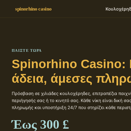
spinorhino casino
Κουλοχέρη
ΠΑΊΞΤΕ ΤΏΡΑ
Spinorhino Casino: 
άδεια, άμεσες πληρ
Πρόσβαση σε χιλιάδες κουλοχέρηδες, επιτραπέζια παιχνί
περιήγησής σας ή το κινητό σας. Κάθε νίκη είναι δική σα
πληρωμής και υποστήριξη 24/7 που στηρίζει κάθε περισ
Έως 300 £