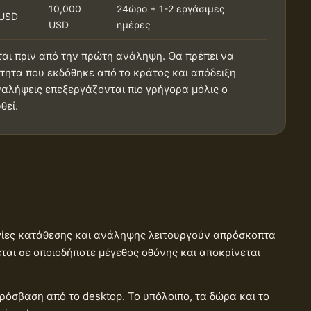
10,000
24ώρο + 1-2 εργάσιμες
 USD
USD
ημέρες
αι πριν από την πρώτη ανάληψη. Θα πρέπει να
τητα που εκδόθηκε από το κράτος και απόδειξη
ναλήψεις επεξεργάζονται πιο γρήγορα μόλις ο
θεί.
υργίες κατάθεσης και ανάληψης λειτουργούν απρόσκοπτα
αι σε οποιοδήποτε μέγεθος οθόνης και αποκρίνεται
πρόσβαση από το desktop. Το υπόλοιπο, τα δώρα και το