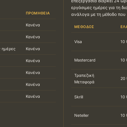
επεξεργασία διαρκεί 24 ώρ
εργάσιμες ημέρες για τη δ
ΠΡΟΜΉΘΕΙΑ
ανάλογα με τη μέθοδο που 
Κανένα
ΜΈΘΟΔΟΣ
ΕΛ
Κανένα
Visa
10
ς ημέρες
Κανένα
Mastercard
10
Κανένα
Κανένα
Τραπεζική
20
Μεταφορά
Κανένα
Κανένα
Skrill
10
Neteller
10