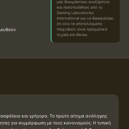
μας δοκιμάστηκε ανεξάρτητα
και πιστοποιήθηκε από το
Gaming Laboratories
International για να διασφαλίσει
ότι όλα τα αποτελέσματα
λευθούν
παιχνιδιών είναι πραγματικά
τυχαία και δίκαια.
ε ασφάλεια και γρήγορα. Το πρώτο αίτημα ανάληψης
ητας για συμμόρφωση με τους κανονισμούς. Η τυπική