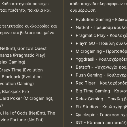
. Κάθε κατηγορία περιέχει
κάθε παιχνίδι πληροφοριών τ
ας ποιότητα, ποικιλία και
συμμόρφωση.
Evolution Gaming - Ειδικό
ς τελευταίες κυκλοφορίες και
NetEnt - Πρεμιούμ κουλο
ιημένο και βελτιστοποιημένο
Pragmatic Play - Κουλοχέ
Play'n GO - Ποικίλη συλ
(NetEnt), Gonzo's Quest
Microgaming - Πρωτοπόρ
nanza (Pragmatic Play),
Yggdrasil - Κουλοχέρηδε
elax Gaming)
Betsoft - Ψυχαγωγία κο
Crazy Time (Evolution
Push Gaming - Κουλοχέρ
 Blackjack (Evolution
Red Tiger - Κουλοχέρηδ
Evolution Gaming)
Big Time Gaming - Καιν
 Blackjack Pro
 Card Poker (Microgaming),
Relax Gaming - Ποικίλη 
y)
Elk Studios - Κουλοχέρη
 Hall of Gods (NetEnt), The
Quickspin - Γουστόσο σχ
ivine Fortune (NetEnt)
IGT - Κλασικά επιτραπέζι