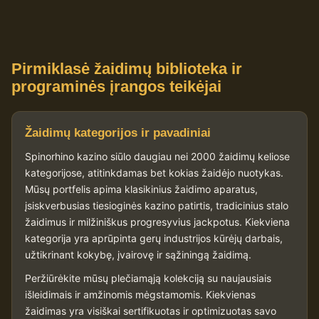
Pirmiklasė žaidimų biblioteka ir
programinės įrangos teikėjai
Žaidimų kategorijos ir pavadiniai
Spinorhino kazino siūlo daugiau nei 2000 žaidimų keliose
kategorijose, atitinkdamas bet kokias žaidėjo nuotykas.
Mūsų portfelis apima klasikinius žaidimo aparatus,
įsiskverbusias tiesioginės kazino patirtis, tradicinius stalo
žaidimus ir milžiniškus progresyvius jackpotus. Kiekviena
kategorija yra aprūpinta gerų industrijos kūrėjų darbais,
užtikrinant kokybę, įvairovę ir sąžiningą žaidimą.
Peržiūrėkite mūsų plečiamąją kolekciją su naujausiais
išleidimais ir amžinomis mėgstamomis. Kiekvienas
žaidimas yra visiškai sertifikuotas ir optimizuotas savo