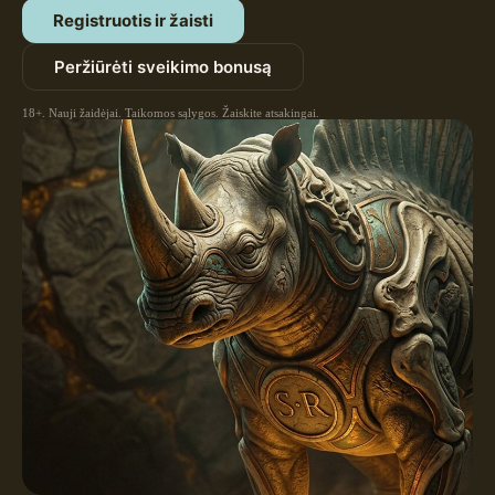
Registruotis ir žaisti
Peržiūrėti sveikimo bonusą
18+. Nauji žaidėjai. Taikomos sąlygos. Žaiskite atsakingai.