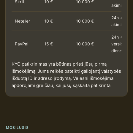
Skrill
10 €
10 000 €
akimirka
24h +
Neteller
10 €
10 000 €
akimirka
24h + 1-2
PayPal
15 €
10 000 €
verslo
dienos
KYC patikrinimas yra būtinas prieš jūsų pirmą
išmokėjimą. Jums reikės pateikti galiojantį valstybės
išduotą ID ir adreso įrodymą. Vėlesni išmokėjimai
apdorojami greičiau, kai jūsų sąskaita patikrinta.
MOBILUSIS