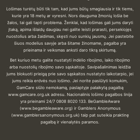
Lošimas turėtų būti tik tam, kad jums būtų smagiausia ir tik tiems,
kurie yra 18 metų ar vyresni. Nors dauguma žmonių lošia be
žalos, tai gali tapti problema. Ženklai, kad lošimas gali jums daryti
įtaką, apima išlaidų daugiau nei galite leisti prarasti, persekiojęs
nuostolius arba žaidimas, skęsti nuo sunkių jausmų. Jei pastebite
šiuos modelius savyje arba šitame žinomame, pagalba yra
prieinama ir veiksmas anksti daro tikrą skirtumą.
Bet kuriuo metu galite nustatyti indėlio ribojimo, laiko ribojimo
arba nuostolių ribojimo savo sąskaitoje. Savipašalinimas leidžia
jums blokuoti prieigą prie savo sąskaitos nustatyto laikotarpio, jei
jums reikia erdvės nuo lošimo. Jei norite pasiūlyti komukim,
GamCare siūlo nemokamą, paslaptyje palaikytą pagalbą
www.gamcare.org.uk adresu. Nacionalinis lošimo pagalbos linija
yra prieinami 24/7 0808 8020 133. BeGambleAware
(www.begambleaware.org) ir Gamblers Anonymous
(www.gamblersanonymous.org.uk) taip pat suteikia praktinę
pagalbą ir vienalytės paramos.